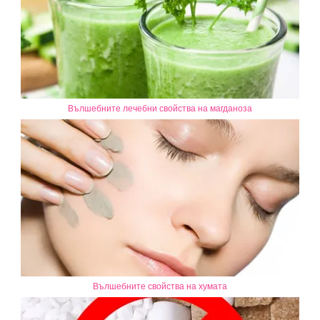
Вълшебните лечебни свойства на магданоза
Вълшебните свойства на хумата