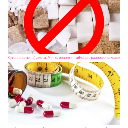
Кетонна (аткинс) диета. Меню, рецепти, таблица с разрешени храни