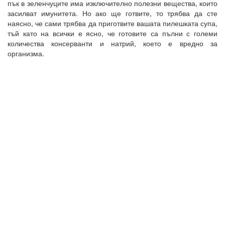
пък в зеленчуците има изключително полезни вещества, които
засилват имунитета. Но ако ще готвите, то трябва да сте
наясно, че сами трябва да приготвите вашата пилешката супа,
тъй като на всички е ясно, че готовите са пълни с големи
количества консерванти и натрий, което е вредно за
организма.