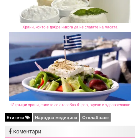
Храни, които е добре никога да не слагате на масата
12 гръцки храни, с които се отслабва бързо, вкусно и здравословно
Етикети
Народна медицина
Отслабване
Коментари