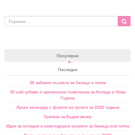
Популярни
Последни
36 забавни късмета за баница и питка
35 най-хубави и оригинални пожелания за Коледа и Нова
Година
Лунен календар с фазите на луната за 2022 година
Трапеза за Бъдни вечер
Идеи за коледни и новогодишни късмети за баница или питка