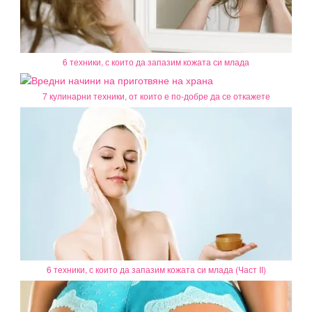
6 техники, с които да запазим кожата си млада
7 кулинарни техники, от които е по-добре да се откажете
6 техники, с които да запазим кожата си млада (Част II)