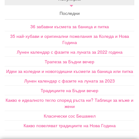
Последни
36 забавни късмета за баница и питка
35 най-хубави и оригинални пожелания за Коледа и Нова
Година
Лунен календар с фазите на луната за 2022 година
Трапеза за Бъдни вечер
Идеи за коледни и новогодишни късмети за баница или питка
Лунен календар с фазите на луната за 2023
Традициите на Бъдни вечер
Какво е идеалното тегло според ръста ни? Таблици за мъже и
жени
Класически сос Бешамел
Какво повеляват традициите на Нова Година