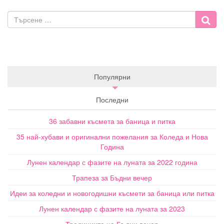
Популярни
Последни
36 забавни късмета за баница и питка
35 най-хубави и оригинални пожелания за Коледа и Нова
Година
Лунен календар с фазите на луната за 2022 година
Трапеза за Бъдни вечер
Идеи за коледни и новогодишни късмети за баница или питка
Лунен календар с фазите на луната за 2023