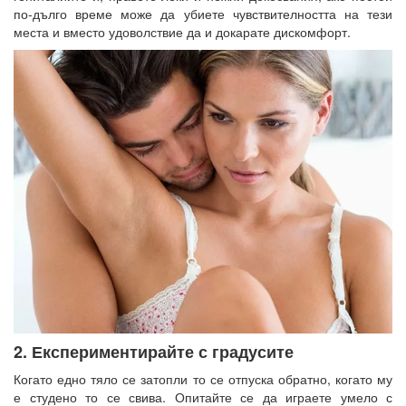
по-дълго време може да убиете чувствителността на тези
места и вместо удоволствие да и докарате дискомфорт.
2. Експериментирайте с градусите
Когато едно тяло се затопли то се отпуска обратно, когато му
е студено то се свива. Опитайте се да играете умело с