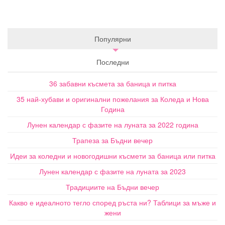
Популярни
Последни
36 забавни късмета за баница и питка
35 най-хубави и оригинални пожелания за Коледа и Нова
Година
Лунен календар с фазите на луната за 2022 година
Трапеза за Бъдни вечер
Идеи за коледни и новогодишни късмети за баница или питка
Лунен календар с фазите на луната за 2023
Традициите на Бъдни вечер
Какво е идеалното тегло според ръста ни? Таблици за мъже и
жени