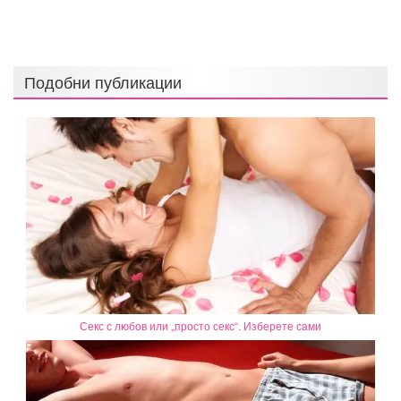
Подобни публикации
Секс с любов или „просто секс“. Изберете сами