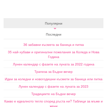
Популярни
Последни
36 забавни късмета за баница и питка
35 най-хубави и оригинални пожелания за Коледа и Нова
Година
Лунен календар с фазите на луната за 2022 година
Трапеза за Бъдни вечер
Идеи за коледни и новогодишни късмети за баница или питка
Лунен календар с фазите на луната за 2023
Традициите на Бъдни вечер
Какво е идеалното тегло според ръста ни? Таблици за мъже и
жени