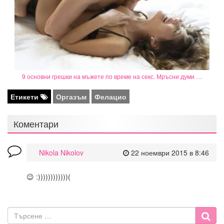
9 основни грешки на мъжете по време на секс. Мръсни думи …
Етикети
Оргазъм
Фелацио
Коментари
Nikola Nikolov
22 ноември 2015 в 8:46
😉 :))))))))))))(