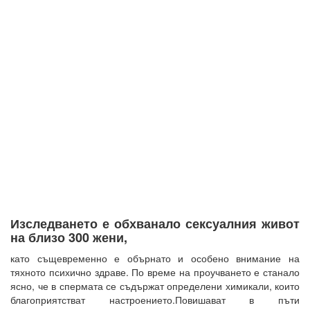
Изследването е обхванало сексуалния живот
на близо 300 жени,
като същевременно е обърнато и особено внимание на
тяхното психично здраве. По време на проучването е станало
ясно, че в спермата се съдържат определени химикали, които
благоприятстват настроението.Повишават в пъти