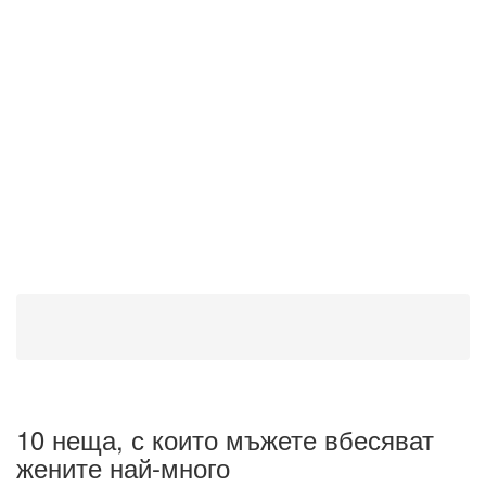
10 неща, с които мъжете вбесяват
жените най-много