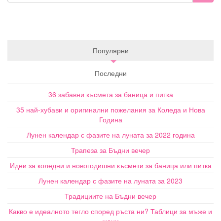
Популярни
Последни
36 забавни късмета за баница и питка
35 най-хубави и оригинални пожелания за Коледа и Нова
Година
Лунен календар с фазите на луната за 2022 година
Трапеза за Бъдни вечер
Идеи за коледни и новогодишни късмети за баница или питка
Лунен календар с фазите на луната за 2023
Традициите на Бъдни вечер
Какво е идеалното тегло според ръста ни? Таблици за мъже и
жени