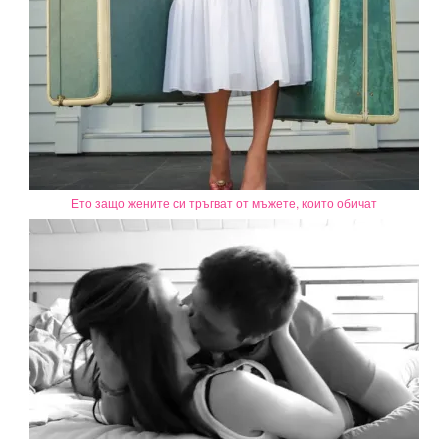
Ето защо жените си тръгват от мъжете, които обичат