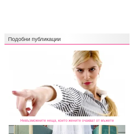
Подобни публикации
Невъзможните неща, които жените очакват от мъжете