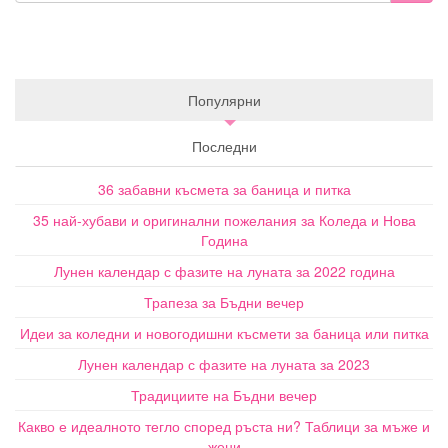
Популярни
Последни
36 забавни късмета за баница и питка
35 най-хубави и оригинални пожелания за Коледа и Нова
Година
Лунен календар с фазите на луната за 2022 година
Трапеза за Бъдни вечер
Идеи за коледни и новогодишни късмети за баница или питка
Лунен календар с фазите на луната за 2023
Традициите на Бъдни вечер
Какво е идеалното тегло според ръста ни? Таблици за мъже и
жени