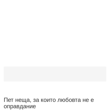
Пет неща, за които любовта не е
оправдание