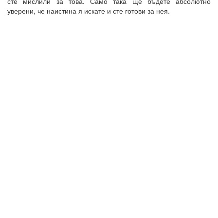
сте мислили за това. Само така ще бъдете абсолютно
уверени, че наистина я искате и сте готови за нея.