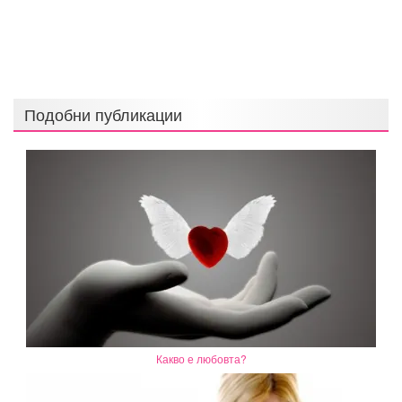
Подобни публикации
Какво е любовта?