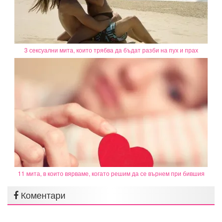
3 сексуални мита, които трябва да бъдат разби на пух и прах
11 мита, в които вярваме, когато решим да се върнем при бившия
Коментари