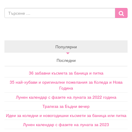
Популярни
Последни
36 забавни късмета за баница и питка
35 най-хубави и оригинални пожелания за Коледа и Нова
Година
Лунен календар с фазите на луната за 2022 година
Трапеза за Бъдни вечер
Идеи за коледни и новогодишни късмети за баница или питка
Лунен календар с фазите на луната за 2023