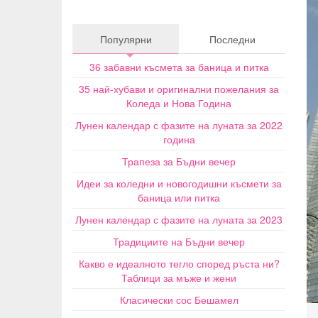
Популярни
Последни
36 забавни късмета за баница и питка
35 най-хубави и оригинални пожелания за
Коледа и Нова Година
Лунен календар с фазите на луната за 2022
година
Трапеза за Бъдни вечер
Идеи за коледни и новогодишни късмети за
баница или питка
Лунен календар с фазите на луната за 2023
Традициите на Бъдни вечер
Какво е идеалното тегло според ръста ни?
Таблици за мъже и жени
Класически сос Бешамел