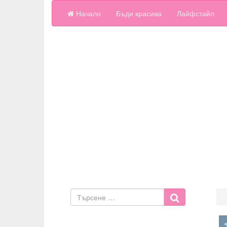
Начало
Бъди красива
Лайфстайл