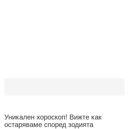
Уникален хороскоп! Вижте как
остаряваме според зодията