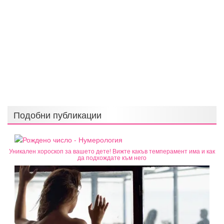
Подобни публикации
Уникален хороскоп за вашето дете! Вижте какъв темперамент има и как
да подхождате към него