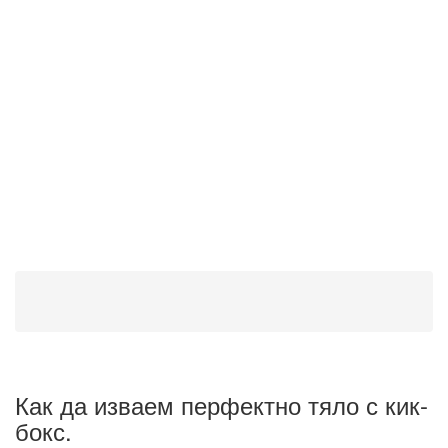
Как да изваем перфектно тяло с кик-
бокс.