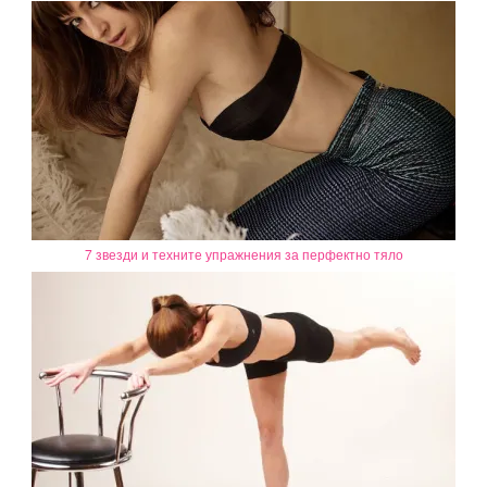
7 звезди и техните упражнения за перфектно тяло