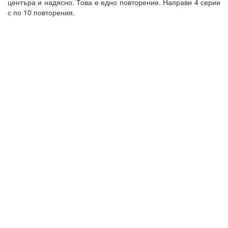
центъра и надясно. Това е едно повторение. Направи 4 серии
с по 10 повторения.