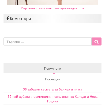
Перфектно тяло само с помощта на един стол
Коментари
Популярни
Последни
36 забавни късмета за баница и питка
35 най-хубави и оригинални пожелания за Коледа и Нова
Година