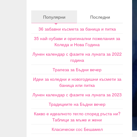
Популярни
Последни
36 забавни късмета за баница и питка
35 най-хубави и оригинални пожелания за
Коледа и Нова Година
Лунен календар с фазите на луната за 2022
година
Трапеза за Бъдни вечер
Идеи за коледни и новогодишни късмети за
баница или питка
Лунен календар с фазите на луната за 2023
Традициите на Бъдни вечер
Какво е идеалното тегло според ръста ни?
Таблици за мъже и жени
Класически сос Бешамел