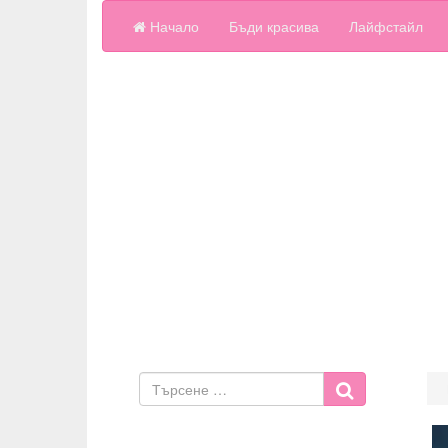
Начало
Бъди красива
Лайфстайл