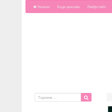
Начало
Бъди красива
Лайфстайл