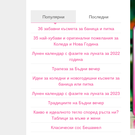
Популярни
Последни
36 забавни късмета за баница и питка
35 най-хубави и оригинални пожелания за
Коледа и Нова Година
Лунен календар с фазите на луната за 2022
година
Трапеза за Бъдни вечер
Идеи за коледни и новогодишни късмети за
баница или питка
Лунен календар с фазите на луната за 2023
Традициите на Бъдни вечер
Какво е идеалното тегло според ръста ни?
Таблици за мъже и жени
Класически сос Бешамел