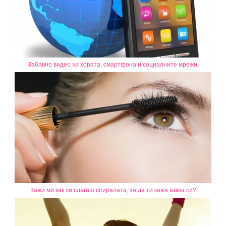
Забавно видео за хората, смартфона и социалните мрежи.
Кажи ми как си слагаш спиралата, за да ти кажа каква си?