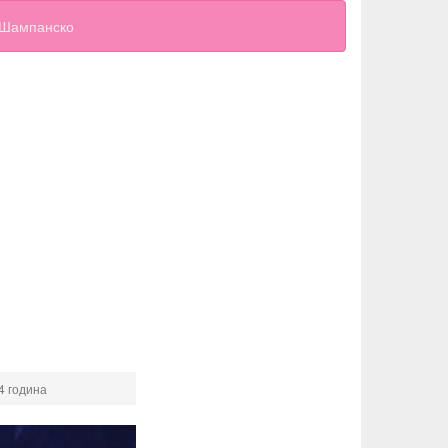
Шампанско
4 година