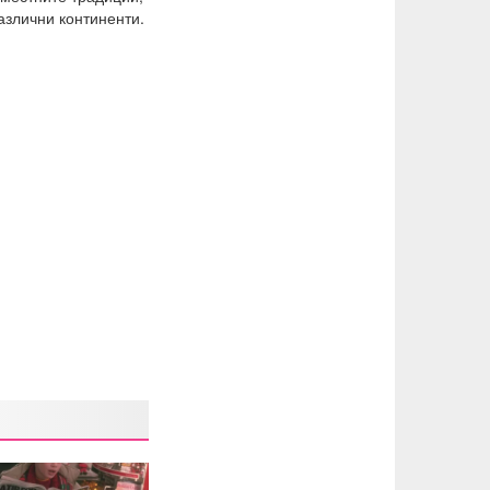
азлични континенти.