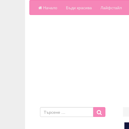
Начало
Бъди красива
Лайфстайл