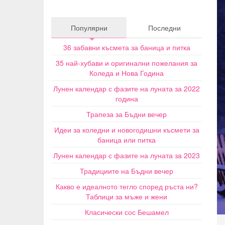
Популярни
Последни
36 забавни късмета за баница и питка
35 най-хубави и оригинални пожелания за
Коледа и Нова Година
Лунен календар с фазите на луната за 2022
година
Трапеза за Бъдни вечер
Идеи за коледни и новогодишни късмети за
баница или питка
Лунен календар с фазите на луната за 2023
Традициите на Бъдни вечер
Какво е идеалното тегло според ръста ни?
Таблици за мъже и жени
Класически сос Бешамел