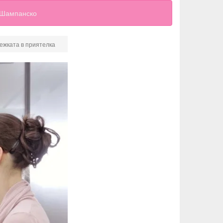
Шампанско
лежката в приятелка