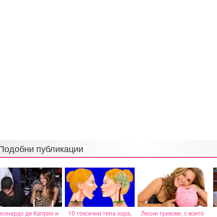
Подобни публикации
еонардо ди Каприо и
10 токсични типа хора,
Лесни трикове, с които