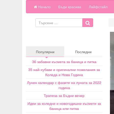
Начало
Бъди красива
Лайфстайл
Популярни
Последни
36 забавни късмета за баница и питка
35 най-хубави и оригинални пожелания за
Коледа и Нова Година
Лунен календар с фазите на луната за 2022
година
Трапеза за Бъдни вечер
Идеи за коледни и новогодишни късмети за
баница или питка