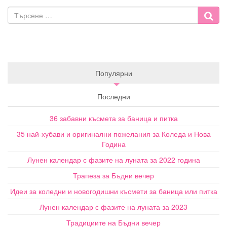
Популярни
Последни
36 забавни късмета за баница и питка
35 най-хубави и оригинални пожелания за Коледа и Нова
Година
Лунен календар с фазите на луната за 2022 година
Трапеза за Бъдни вечер
Идеи за коледни и новогодишни късмети за баница или питка
Лунен календар с фазите на луната за 2023
Традициите на Бъдни вечер