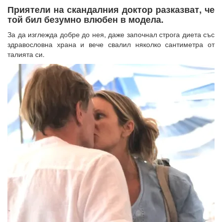
Приятели на скандалния доктор разказват, че
той бил безумно влюбен в модела.
За да изглежда добре до нея, даже започнал строга диета със
здравословна храна и вече свалил няколко сантиметра от
талията си.