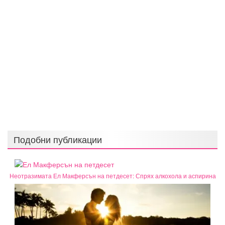
Подобни публикации
Неотразимата Ел Макферсън на петдесет: Спрях алкохола и аспирина