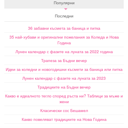
Популярни
Последни
36 забавни късмета за баница и питка
35 най-хубави и оригинални пожелания за Коледа и Нова
Година
Лунен календар с фазите на луната за 2022 година
Трапеза за Бъдни вечер
Идеи за коледни и новогодишни късмети за баница или питка
Лунен календар с фазите на луната за 2023
Традициите на Бъдни вечер
Какво е идеалното тегло според ръста ни? Таблици за мъже и
жени
Класически сос Бешамел
Какво повеляват традициите на Нова Година