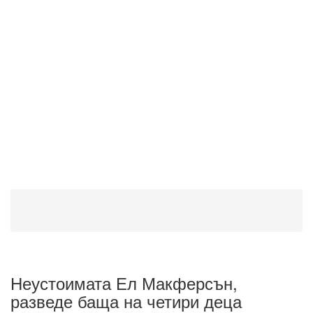
Неустоимата Ел Макферсън,
разведе баща на четири деца