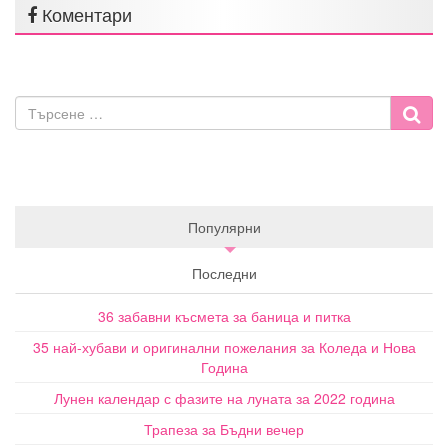
Коментари
Популярни
Последни
36 забавни късмета за баница и питка
35 най-хубави и оригинални пожелания за Коледа и Нова
Година
Лунен календар с фазите на луната за 2022 година
Трапеза за Бъдни вечер