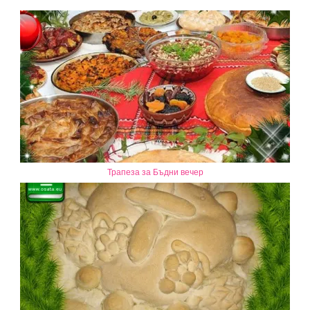
Трапеза за Бъдни вечер