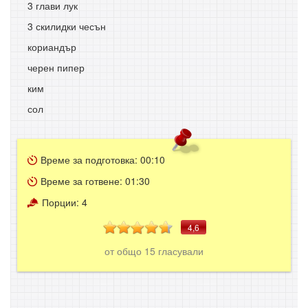
3 глави лук
3 скилидки чесън
кориандър
черен пипер
ким
сол
Време за подготовка:
00:10
Време за готвене:
01:30
Порции:
4
4,6
от общо
15
гласували