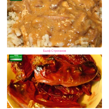
Бьоф Строганов