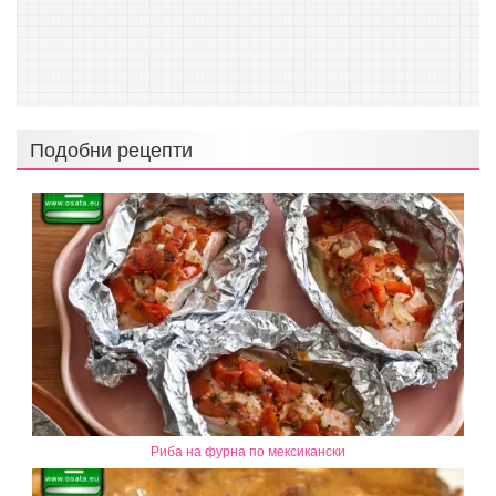
Подобни рецепти
Риба на фурна по мексикански