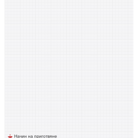
Начин на приготвяне