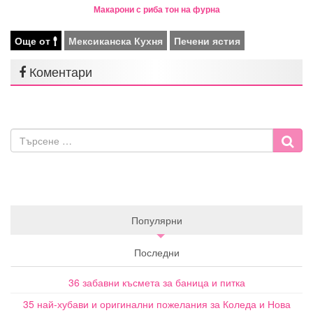
Макарони с риба тон на фурна
Още от
Мексиканска Кухня
Печени ястия
Коментари
Популярни
Последни
36 забавни късмета за баница и питка
35 най-хубави и оригинални пожелания за Коледа и Нова