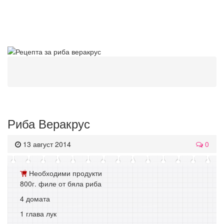
Риба Веракрус
13 август 2014
0
Необходими продукти
800г. филе от бяла риба
4 домата
1 глава лук