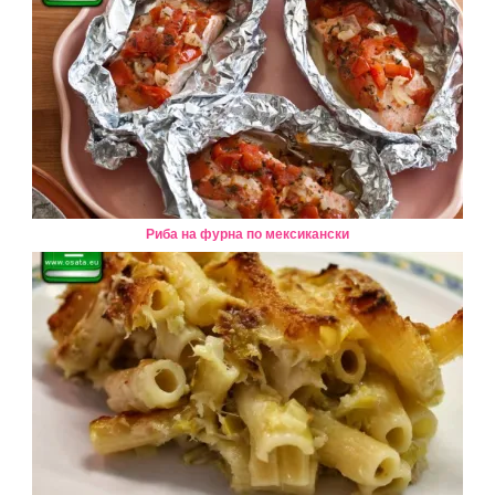
Риба на фурна по мексикански