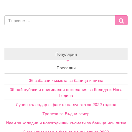
Популярни
Последни
36 забавни късмета за баница и питка
35 най-хубави и оригинални пожелания за Коледа и Нова
Година
Лунен календар с фазите на луната за 2022 година
Трапеза за Бъдни вечер
Идеи за коледни и новогодишни късмети за баница или питка
Лунен календар с фазите на луната за 2023