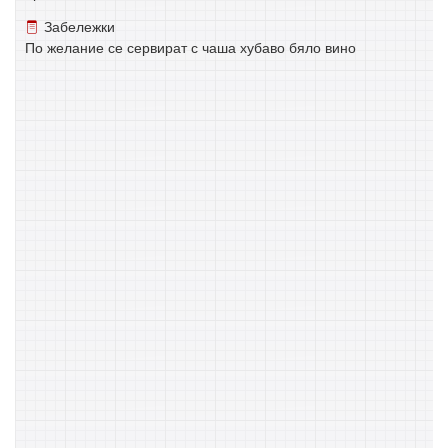
Забележки
По желание се сервират с чаша хубаво бяло вино