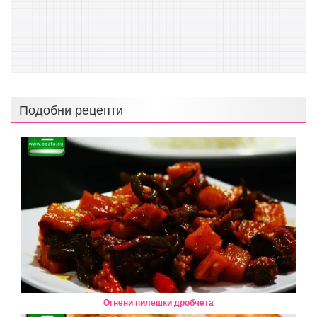
Подобни рецепти
Огнени пилешки дробчета