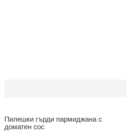
Пилешки гърди пармиджана с
доматен сос