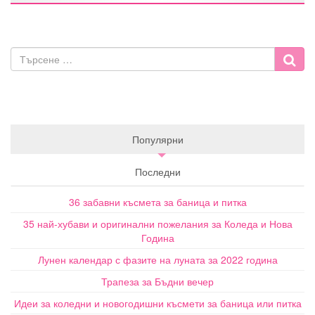
Популярни
Последни
36 забавни късмета за баница и питка
35 най-хубави и оригинални пожелания за Коледа и Нова
Година
Лунен календар с фазите на луната за 2022 година
Трапеза за Бъдни вечер
Идеи за коледни и новогодишни късмети за баница или питка