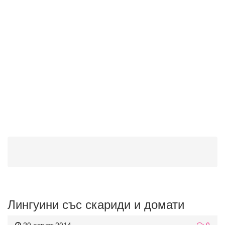
Лингуини със скариди и домати
20 август 2014
0