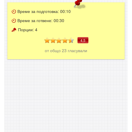
Време за подготовка:
00:10
Време за готвене:
00:30
Порции:
4
4,5
от общо
23
гласували