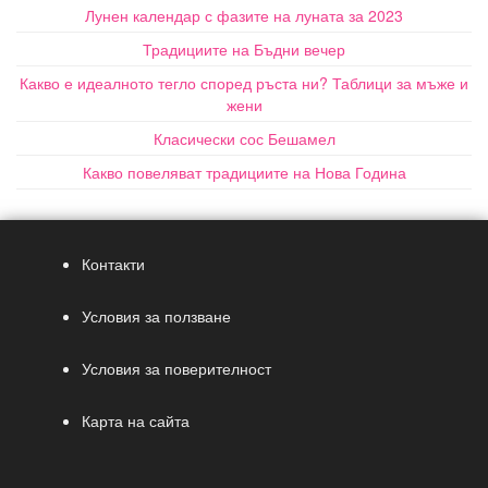
Лунен календар с фазите на луната за 2023
Традициите на Бъдни вечер
Какво е идеалното тегло според ръста ни? Таблици за мъже и
жени
Класически сос Бешамел
Какво повеляват традициите на Нова Година
Контакти
Условия за ползване
Условия за поверителност
Карта на сайта