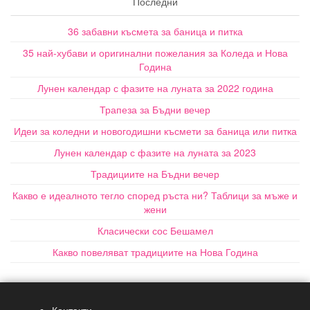
Последни
36 забавни късмета за баница и питка
35 най-хубави и оригинални пожелания за Коледа и Нова
Година
Лунен календар с фазите на луната за 2022 година
Трапеза за Бъдни вечер
Идеи за коледни и новогодишни късмети за баница или питка
Лунен календар с фазите на луната за 2023
Традициите на Бъдни вечер
Какво е идеалното тегло според ръста ни? Таблици за мъже и
жени
Класически сос Бешамел
Какво повеляват традициите на Нова Година
Контакти