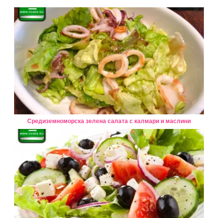
Средиземноморска зелена салата с калмари и маслини