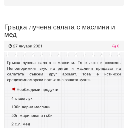
Гръцка лучена салата с маслини и
мед
27 януари 2021
0
Гръцка лучена салата с маслини. Тя е лято и свежест.
Неповторимият вкус на риган и маслини придават на
салатата съвсем друг аромат. това е истински
средиземноморски полъх във вашата кухня.
Необходими продукти
4 глави лук
100г. черни маслини
50г. мариновани гъби
2 с.л. мед