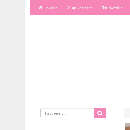
Начало
Бъди красива
Лайфстайл