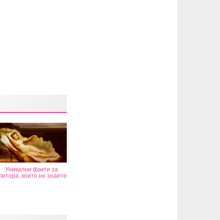
Уникални факти за
литора, които не знаете