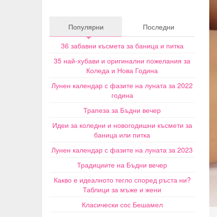
Популярни
Последни
36 забавни късмета за баница и питка
35 най-хубави и оригинални пожелания за
Коледа и Нова Година
Лунен календар с фазите на луната за 2022
година
Трапеза за Бъдни вечер
Идеи за коледни и новогодишни късмети за
баница или питка
Лунен календар с фазите на луната за 2023
Традициите на Бъдни вечер
Какво е идеалното тегло според ръста ни?
Таблици за мъже и жени
Класически сос Бешамел