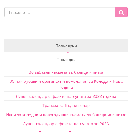
Популярни
Последни
36 забавни късмета за баница и питка
35 най-хубави и оригинални пожелания за Коледа и Нова
Година
Лунен календар с фазите на луната за 2022 година
Трапеза за Бъдни вечер
Идеи за коледни и новогодишни късмети за баница или питка
Лунен календар с фазите на луната за 2023