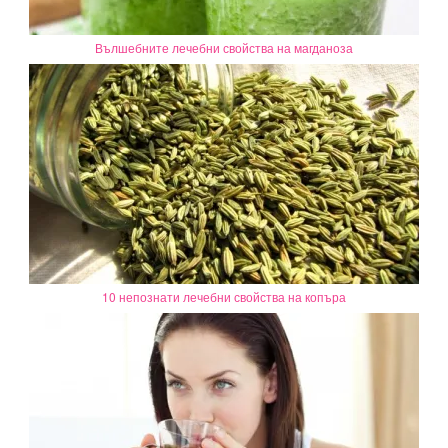
Вълшебните лечебни свойства на магданоза
10 непознати лечебни свойства на копъра