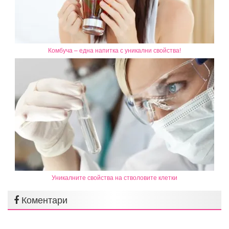
Комбуча – една напитка с уникални свойства!
Уникалните свойства на стволовите клетки
Коментари