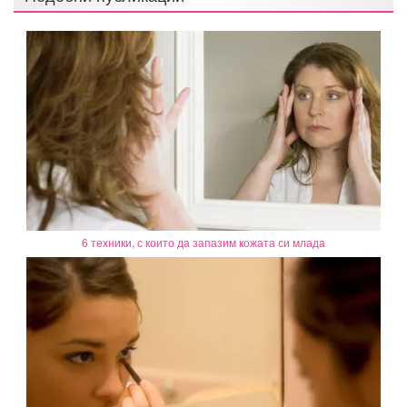
6 техники, с които да запазим кожата си млада