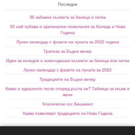
Последни
36 забавни късмета за баница и питка
35 най-хубави и оригинални пожелания за Коледа и Нова
Година
Лунен календар с фазите на луната за 2022 година
Трапеза за Бъдни вечер
Идеи за коледни и новогодишни късмети за баница или питка
Лунен календар с фазите на луната за 2023
Традициите на Бъдни вечер
Какво е идеалното тегло според ръста ни? Таблици за мъже и
жени
Класически сос Бешамел
Какво повеляват традициите на Нова Година