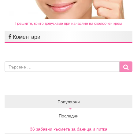
Грешките, които допускаме при нанасяне на околоочен крем
Коментари
Популярни
Последни
36 забавни късмета за баница и питка