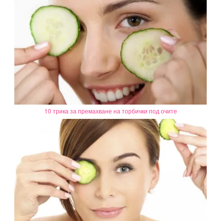
10 трика за премахване на торбички под очите