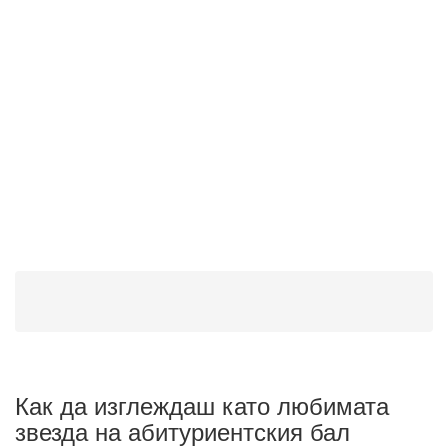
Как да изглеждаш като любимата
звезда на абитуриентския бал