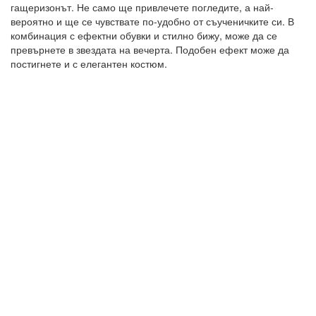
гащеризонът. Не само ще привлечете погледите, а най-
вероятно и ще се чувствате по-удобно от съученичките си. В
комбинация с ефектни обувки и стилно бижу, може да се
превърнете в звездата на вечерта. Подобен ефект може да
постигнете и с елегантен костюм.