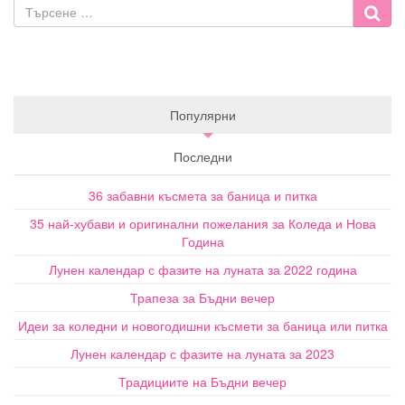
Популярни
Последни
36 забавни късмета за баница и питка
35 най-хубави и оригинални пожелания за Коледа и Нова
Година
Лунен календар с фазите на луната за 2022 година
Трапеза за Бъдни вечер
Идеи за коледни и новогодишни късмети за баница или питка
Лунен календар с фазите на луната за 2023
Традициите на Бъдни вечер