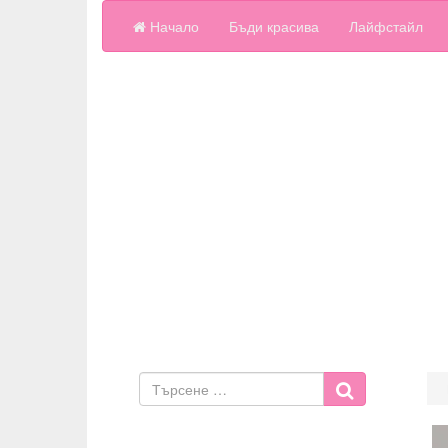
Начало
Бъди красива
Лайфстайл