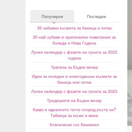
Популярни
Последни
36 забавни късмета за баница и питка
35 най-хубави и оригинални пожелания за
Коледа и Нова Година
Лунен календар с фазите на луната за 2022
година
Трапеза за Бъдни вечер
Идеи за коледни и новогодишни късмети за
баница или питка
Лунен календар с фазите на луната за 2023
Традициите на Бъдни вечер
Какво е идеалното тегло според ръста ни?
Таблици за мъже и жени
Класически сос Бешамел