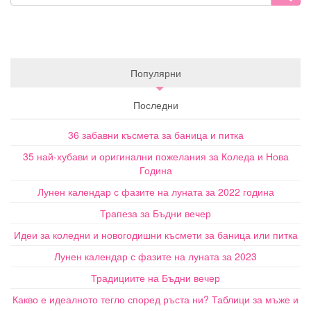
Популярни
Последни
36 забавни късмета за баница и питка
35 най-хубави и оригинални пожелания за Коледа и Нова
Година
Лунен календар с фазите на луната за 2022 година
Трапеза за Бъдни вечер
Идеи за коледни и новогодишни късмети за баница или питка
Лунен календар с фазите на луната за 2023
Традициите на Бъдни вечер
Какво е идеалното тегло според ръста ни? Таблици за мъже и