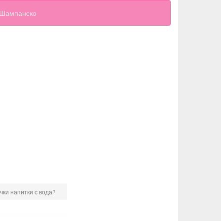
Шампанско
ички напитки с вода?