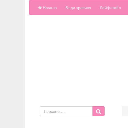
Начало
Бъди красива
Лайфстайл