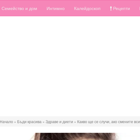
Семейство и дом
Интимно
Калейдоскоп
Рецепти
Начало
»
Бъди красива
»
Здраве и диети
»
Какво ще се случи, ако смените вс