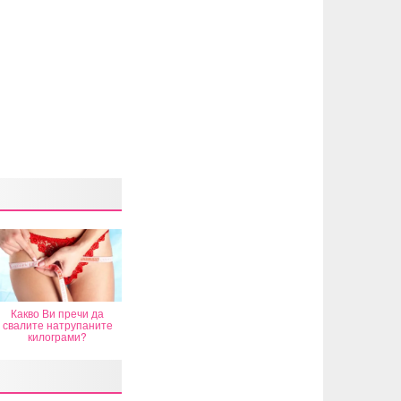
Какво Ви пречи да
свалите натрупаните
килограми?