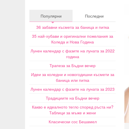
Популярни
Последни
36 забавни късмета за баница и питка
35 най-хубави и оригинални пожелания за
Коледа и Нова Година
Лунен календар с фазите на луната за 2022
година
Трапеза за Бъдни вечер
Идеи за коледни и новогодишни късмети за
баница или питка
Лунен календар с фазите на луната за 2023
Традициите на Бъдни вечер
Какво е идеалното тегло според ръста ни?
Таблици за мъже и жени
Класически сос Бешамел