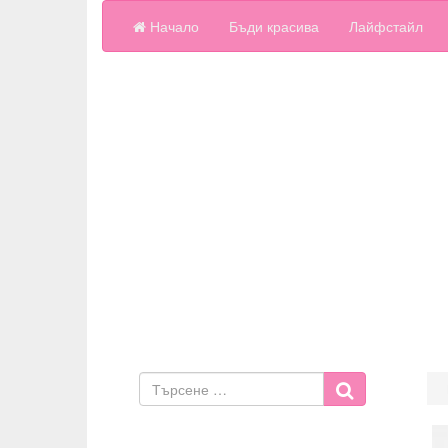
Начало
Бъди красива
Лайфстайл