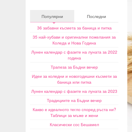
Популярни
Последни
36 забавни късмета за баница и питка
35 най-хубави и оригинални пожелания за
Коледа и Нова Година
Лунен календар с фазите на луната за 2022
година
Трапеза за Бъдни вечер
Идеи за коледни и новогодишни късмети за
баница или питка
Лунен календар с фазите на луната за 2023
Традициите на Бъдни вечер
Какво е идеалното тегло според ръста ни?
Таблици за мъже и жени
Класически сос Бешамел