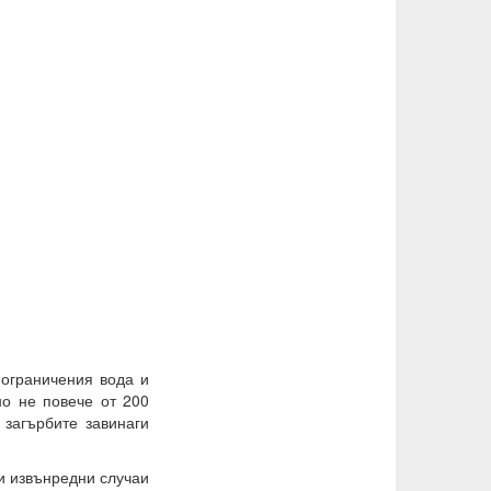
 ограничения вода и
о не повече от 200
 загърбите завинаги
ри извънредни случаи