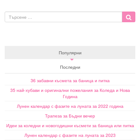
Популярни
Последни
36 забавни късмета за баница и питка
35 най-хубави и оригинални пожелания за Коледа и Нова
Година
Лунен календар с фазите на луната за 2022 година
Трапеза за Бъдни вечер
Идеи за коледни и новогодишни късмети за баница или питка
Лунен календар с фазите на луната за 2023