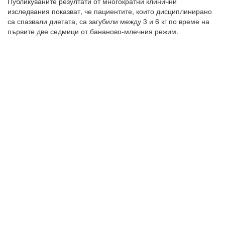
Публикуваните резултати от многократни клинични
изследвания показват, че пациентите, които дисциплинирано
са спазвали диетата, са загубили между 3 и 6 кг по време на
първите две седмици от бананово-млечния режим.