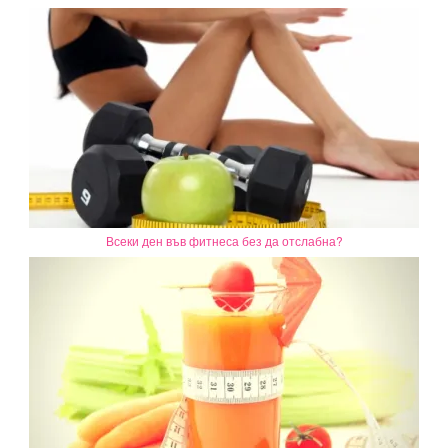
Всеки ден във фитнеса без да отслабна?