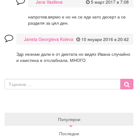
Jana Vasileva
5 март 2017 в 7:08
напротив.вярмо е но не се яде като десерт а се
разделя за цял ден.
Janeta Georgieva Koleva
10 януари 2016 в 20:42
Здр незнам дали е от диетата но видях Ивана случайно
и наистина е отслабнала. МНОГО
Популярни
Последни