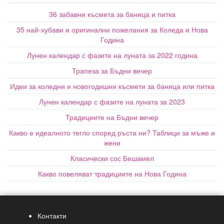
36 забавни късмета за баница и питка
35 най-хубави и оригинални пожелания за Коледа и Нова
Година
Лунен календар с фазите на луната за 2022 година
Трапеза за Бъдни вечер
Идеи за коледни и новогодишни късмети за баница или питка
Лунен календар с фазите на луната за 2023
Традициите на Бъдни вечер
Какво е идеалното тегло според ръста ни? Таблици за мъже и
жени
Класически сос Бешамел
Какво повеляват традициите на Нова Година
Контакти