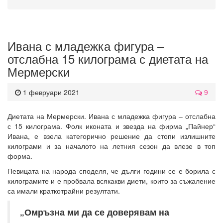
Ивана с младежка фигура –
отслабна 15 килограма с диетата на
Мермерски
1 февруари 2021
9
Диетата на Мермерски. Ивана с младежка фигура – отслабна
с 15 килограма. Фолк иконата и звезда на фирма „Пайнер“
Ивана, е взела категорично решение да стопи излишните
килограми и за началото на летния сезон да влезе в топ
форма.
Певицата на народа споделя, че дълги години се е борила с
килограмите и е пробвала всякакви диети, които за съжаление
са имали краткотрайни резултати.
„Омръзна ми да се доверявам на