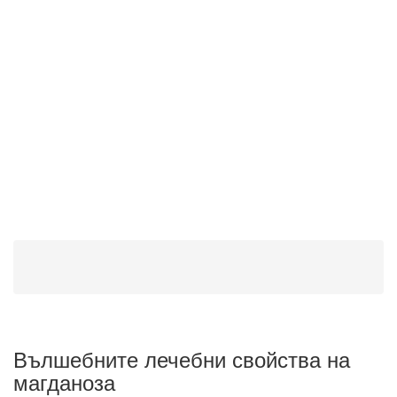
Вълшебните лечебни свойства на
магданоза