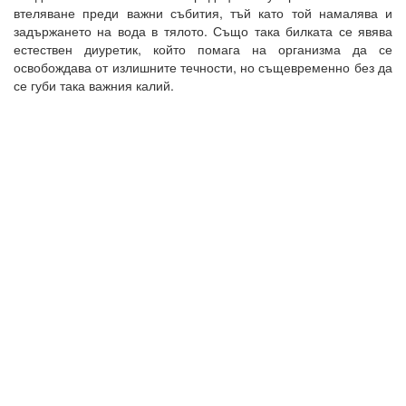
втеляване преди важни събития, тъй като той намалява и
задържането на вода в тялото. Също така билката се явява
естествен диуретик, който помага на организма да се
освобождава от излишните течности, но същевременно без да
се губи така важния калий.