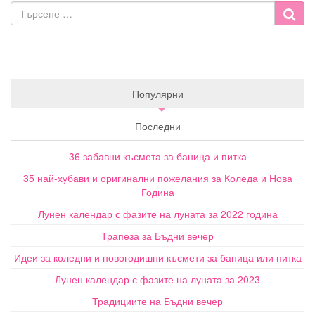
Популярни
Последни
36 забавни късмета за баница и питка
35 най-хубави и оригинални пожелания за Коледа и Нова
Година
Лунен календар с фазите на луната за 2022 година
Трапеза за Бъдни вечер
Идеи за коледни и новогодишни късмети за баница или питка
Лунен календар с фазите на луната за 2023
Традициите на Бъдни вечер