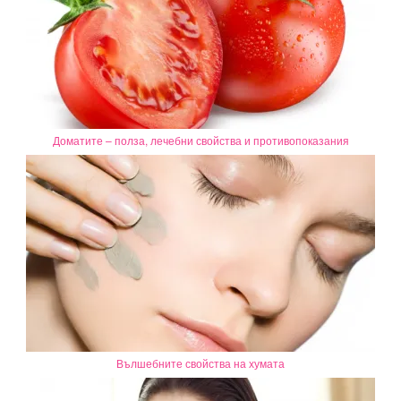
Доматите – полза, лечебни свойства и противопоказания
Вълшебните свойства на хумата