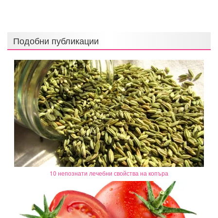
Подобни публикации
10 непознати лечебни свойства на копъра