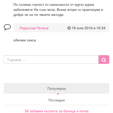
По голяма глупост от написаното от курчо курев
забележете Не съм чела. Всеки втори го практикува и
добре че не по твоите методи.
Радослав Петров
18 юли 2016 в 16:34
обичам секса
Популярни
Последни
36 забавни късмета за баница и питка