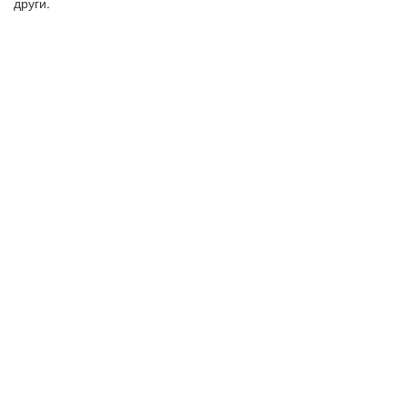
други.