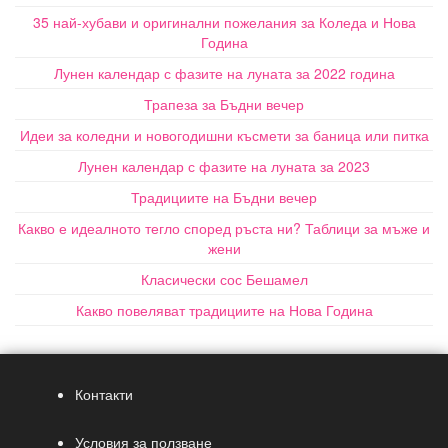
35 най-хубави и оригинални пожелания за Коледа и Нова
Година
Лунен календар с фазите на луната за 2022 година
Трапеза за Бъдни вечер
Идеи за коледни и новогодишни късмети за баница или питка
Лунен календар с фазите на луната за 2023
Традициите на Бъдни вечер
Какво е идеалното тегло според ръста ни? Таблици за мъже и
жени
Класически сос Бешамел
Какво повеляват традициите на Нова Година
Контакти
Условия за ползване