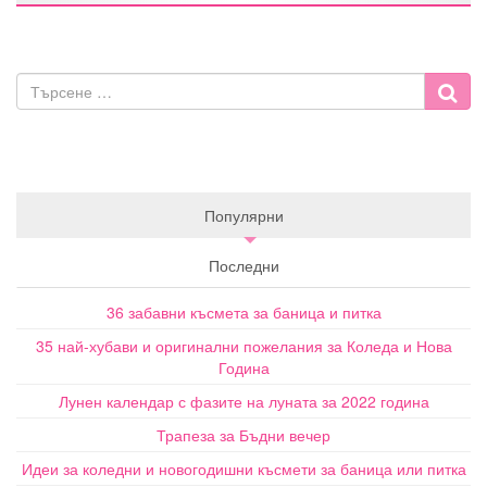
Популярни
Последни
36 забавни късмета за баница и питка
35 най-хубави и оригинални пожелания за Коледа и Нова
Година
Лунен календар с фазите на луната за 2022 година
Трапеза за Бъдни вечер
Идеи за коледни и новогодишни късмети за баница или питка