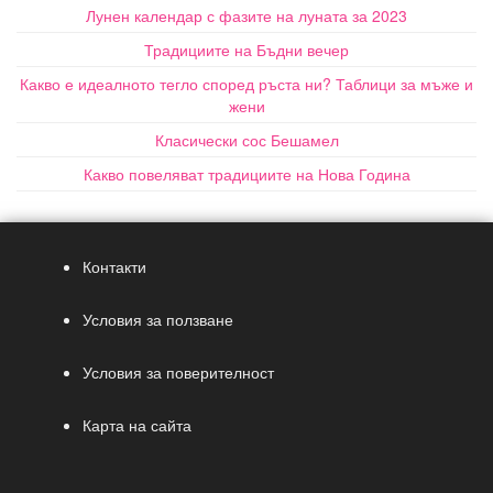
Лунен календар с фазите на луната за 2023
Традициите на Бъдни вечер
Какво е идеалното тегло според ръста ни? Таблици за мъже и
жени
Класически сос Бешамел
Какво повеляват традициите на Нова Година
Контакти
Условия за ползване
Условия за поверителност
Карта на сайта