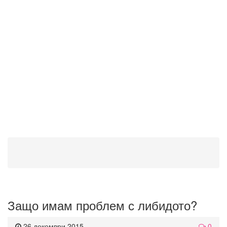
Защо имам проблем с либидото?
26 декември 2015
0