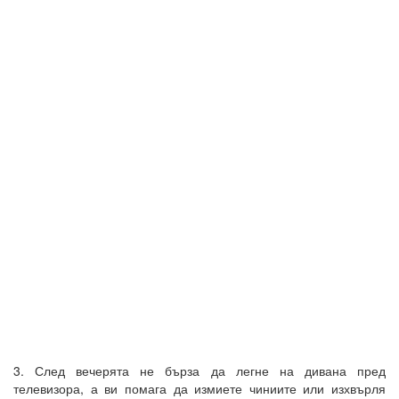
3. След вечерята не бърза да легне на дивана пред
телевизора, а ви помага да измиете чиниите или изхвърля