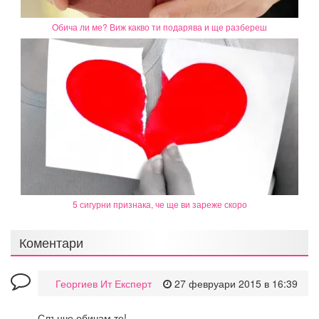
Обича ли ме? Виж какво ти подарява и ще разбереш
5 сигурни признака, че ще ви зареже скоро
Коментари
Георгиев Ит Експерт
27 февруари 2015 в 16:39
Слънче обичам те!