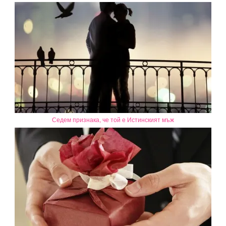
Седем признака, че той е Истинският мъж