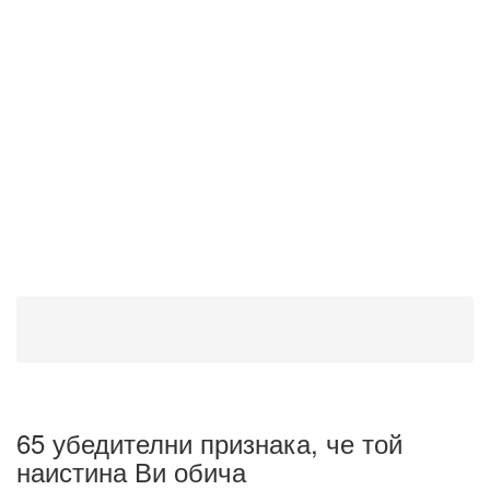
65 убедителни признака, че той
наистина Ви обича