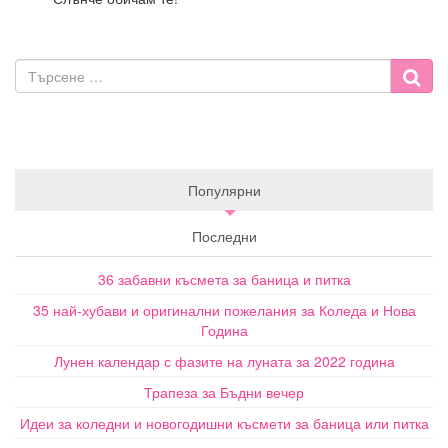
Популярни
Последни
36 забавни късмета за баница и питка
35 най-хубави и оригинални пожелания за Коледа и Нова
Година
Лунен календар с фазите на луната за 2022 година
Трапеза за Бъдни вечер
Идеи за коледни и новогодишни късмети за баница или питка