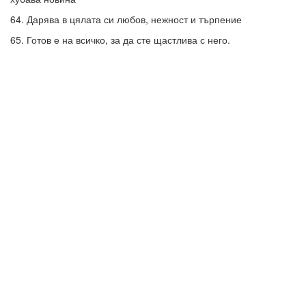
64. Дарява в цялата си любов, нежност и търпение
65. Готов е на всичко, за да сте щастлива с него.