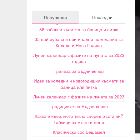
Популярни
Последни
36 забавни късмета за баница и питка
35 най-хубави и оригинални пожелания за
Коледа и Нова Година
Лунен календар с фазите на луната за 2022
година
Трапеза за Бъдни вечер
Идеи за коледни и новогодишни късмети за
баница или питка
Лунен календар с фазите на луната за 2023
Традициите на Бъдни вечер
Какво е идеалното тегло според ръста ни?
Таблици за мъже и жени
Класически сос Бешамел