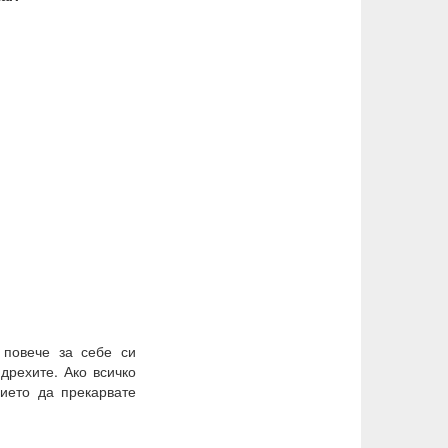
 повече за себе си
 дрехите.
Ако всичко
ието да прекарвате