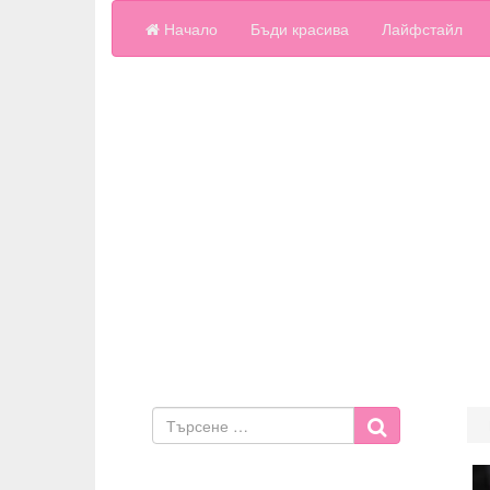
Начало
Бъди красива
Лайфстайл