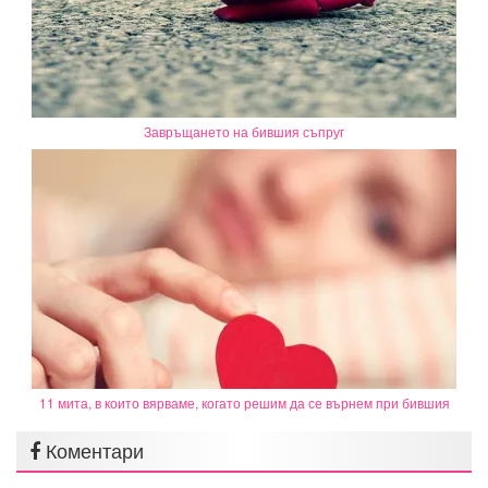
Завръщането на бившия съпруг
11 мита, в които вярваме, когато решим да се върнем при бившия
Коментари