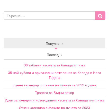
Популярни
Последни
36 забавни късмета за баница и питка
35 най-хубави и оригинални пожелания за Коледа и Нова
Година
Лунен календар с фазите на луната за 2022 година
Трапеза за Бъдни вечер
Идеи за коледни и новогодишни късмети за баница или питка
Лунен календар с фазите на луната за 2023