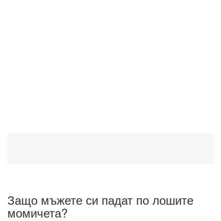
Защо мъжете си падат по лошите
момичета?