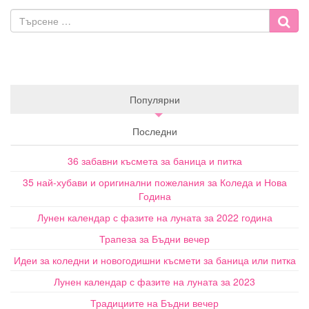
Популярни
Последни
36 забавни късмета за баница и питка
35 най-хубави и оригинални пожелания за Коледа и Нова
Година
Лунен календар с фазите на луната за 2022 година
Трапеза за Бъдни вечер
Идеи за коледни и новогодишни късмети за баница или питка
Лунен календар с фазите на луната за 2023
Традициите на Бъдни вечер