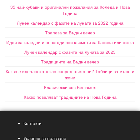
35 най-хубави и оригинални пожелания за Коледа и Нова
Година
Лунен календар с фазите на луната за 2022 година
Трапеза за Бъдни вечер
Идеи за коледни и новогодишни късмети за баница или питка
Лунен календар с фазите на луната за 2023
Традициите на Бъдни вечер
Какво е идеалното тегло според ръста ни? Таблици за мъже и
жени
Класически сос Бешамел
Какво повеляват традициите на Нова Година
Контакти
Условия за ползване