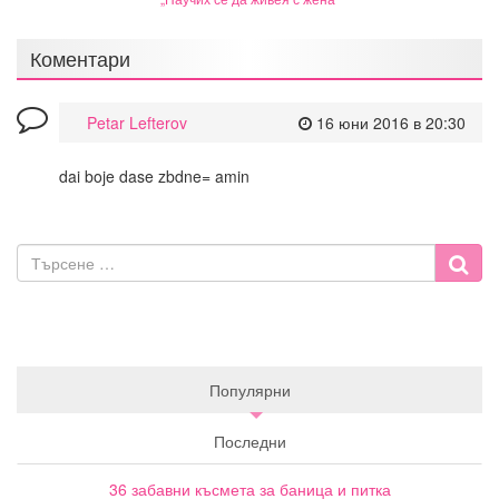
Коментари
Petar Lefterov
16 юни 2016 в 20:30
dai boje dase zbdne= amin
Популярни
Последни
36 забавни късмета за баница и питка