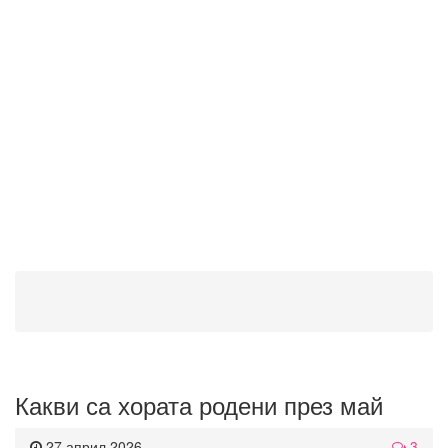
Какви са хората родени през май
27 април 2026
3