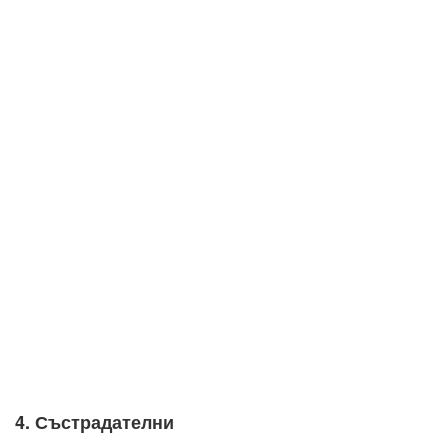
4. Състрадателни