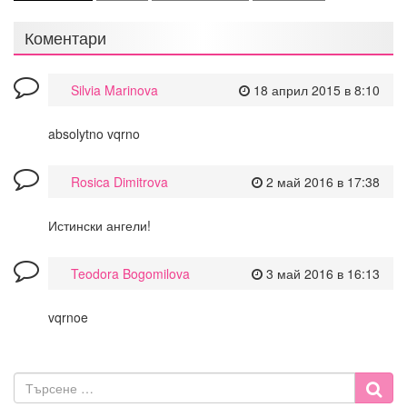
Коментари
Silvia Marinova
18 април 2015 в 8:10
absolytno vqrno
Rosica Dimitrova
2 май 2016 в 17:38
Истински ангели!
Teodora Bogomilova
3 май 2016 в 16:13
vqrnoe