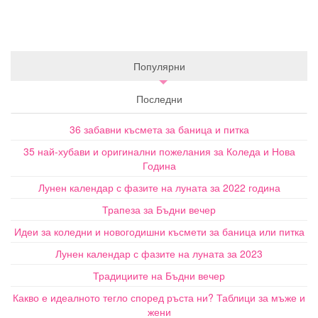
Популярни
Последни
36 забавни късмета за баница и питка
35 най-хубави и оригинални пожелания за Коледа и Нова
Година
Лунен календар с фазите на луната за 2022 година
Трапеза за Бъдни вечер
Идеи за коледни и новогодишни късмети за баница или питка
Лунен календар с фазите на луната за 2023
Традициите на Бъдни вечер
Какво е идеалното тегло според ръста ни? Таблици за мъже и
жени