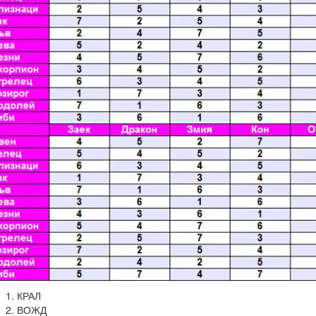
КРАЛ
ВОЖД