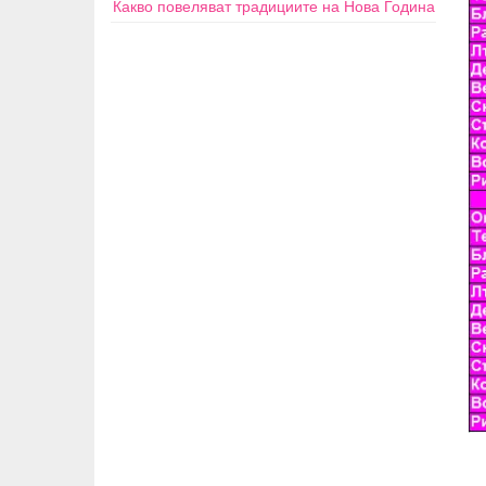
Какво повеляват традициите на Нова Година