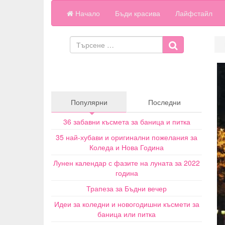
Начало
Бъди красива
Лайфстайл
Популярни
Последни
36 забавни късмета за баница и питка
35 най-хубави и оригинални пожелания за
Коледа и Нова Година
Лунен календар с фазите на луната за 2022
година
Трапеза за Бъдни вечер
Идеи за коледни и новогодишни късмети за
баница или питка