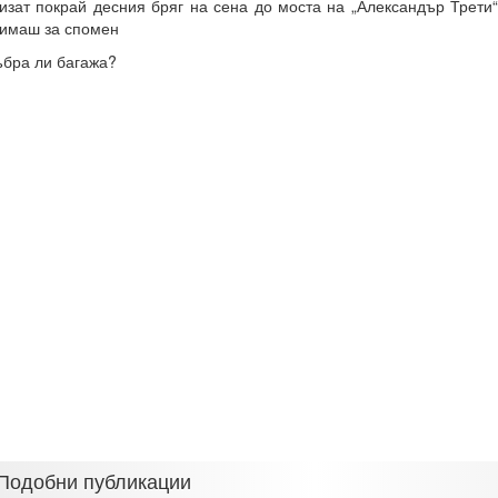
изат покрай десния бряг на сена до моста на „Александър Трети“
имаш за спомен
бра ли багажа?
Подобни публикации