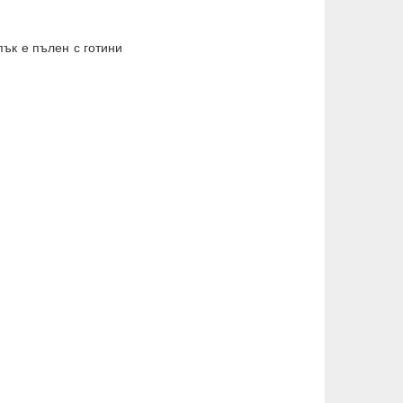
 пък е пълен с готини