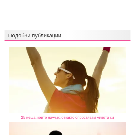
Подобни публикации
25 неща, които научих, откакто опростявам живота си