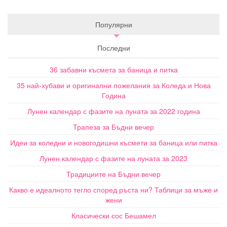
Популярни
Последни
36 забавни късмета за баница и питка
35 най-хубави и оригинални пожелания за Коледа и Нова
Година
Лунен календар с фазите на луната за 2022 година
Трапеза за Бъдни вечер
Идеи за коледни и новогодишни късмети за баница или питка
Лунен календар с фазите на луната за 2023
Традициите на Бъдни вечер
Какво е идеалното тегло според ръста ни? Таблици за мъже и
жени
Класически сос Бешамел