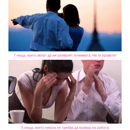
7 неща, които могат да ни развалят почивката. Не ги правете!
5 неща, които никога не трябва да казваш на работа