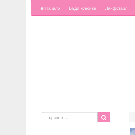
Начало
Бъди красива
Лайфстайл