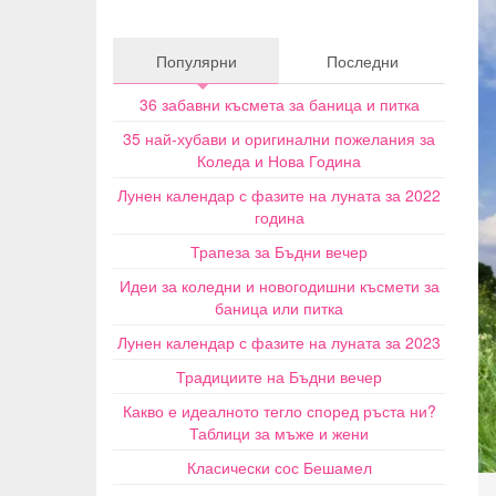
Популярни
Последни
36 забавни късмета за баница и питка
35 най-хубави и оригинални пожелания за
Коледа и Нова Година
Лунен календар с фазите на луната за 2022
година
Трапеза за Бъдни вечер
Идеи за коледни и новогодишни късмети за
баница или питка
Лунен календар с фазите на луната за 2023
Традициите на Бъдни вечер
Какво е идеалното тегло според ръста ни?
Таблици за мъже и жени
Класически сос Бешамел