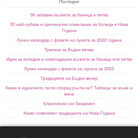
Последни
36 забавни късмета за баница и питка
35 най-хубави и оригинални пожелания за Коледа и Нова
Година
Лунен календар с фазите на луната за 2022 година
Трапеза за Бъдни вечер
Идеи за коледни и новогодишни късмети за баница или питка
Лунен календар с фазите на луната за 2023
Традициите на Бъдни вечер
Какво е идеалното тегло според ръста ни? Таблици за мъже и
жени
Класически сос Бешамел
Какво повеляват традициите на Нова Година