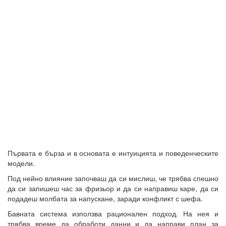
Първата е бърза и в основата е интуицията и поведенческите
модели.
Под нейно влияние започваш да си мислиш, че трябва спешно
да си запишеш час за фризьор и да си направиш каре, да си
подадеш молбата за напускане, заради конфликт с шефа.
Бавната система използва рационален подход. На нея и
трябва време да обработи данни и да направи план за