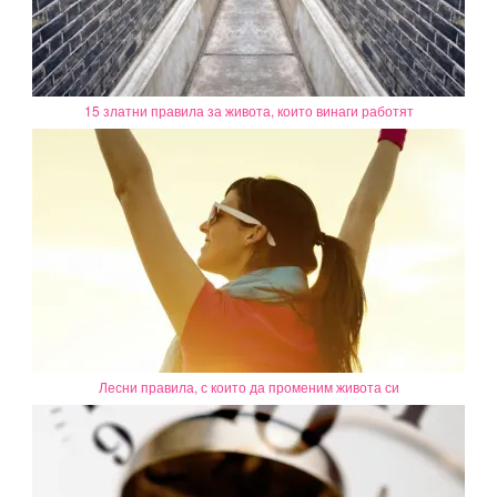
15 златни правила за живота, които винаги работят
Лесни правила, с които да променим живота си